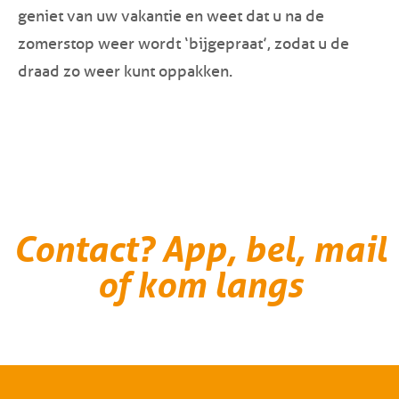
geniet van uw vakantie en weet dat u na de
zomerstop weer wordt ‘bijgepraat’, zodat u de
draad zo weer kunt oppakken.
Contact? App, bel, mail
of kom langs