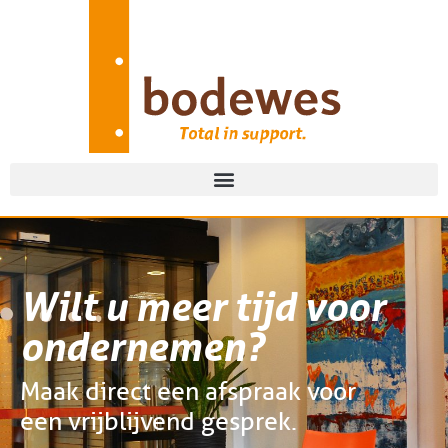
Wilt u meer tijd voor
ondernemen?
Maak direct een afspraak voor
een vrijblijvend gesprek.