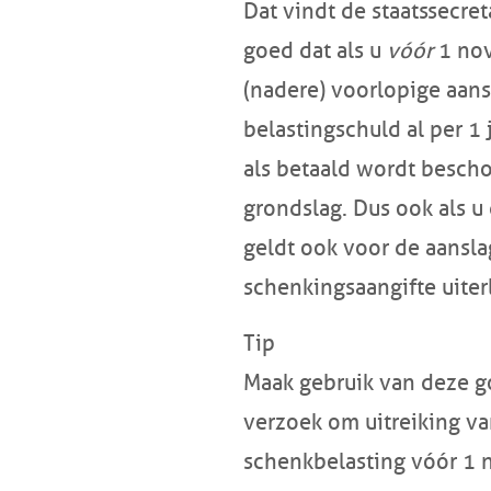
Dat vindt de staatssecret
goed dat als u
vóór
1 no
(nadere) voorlopige aans
belastingschuld al per 1 
als betaald wordt besch
grondslag. Dus ook als u 
geldt ook voor de aansla
schenkingsaangifte uiter
Tip
Maak gebruik van deze g
verzoek om uitreiking va
schenkbelasting vóór
1 