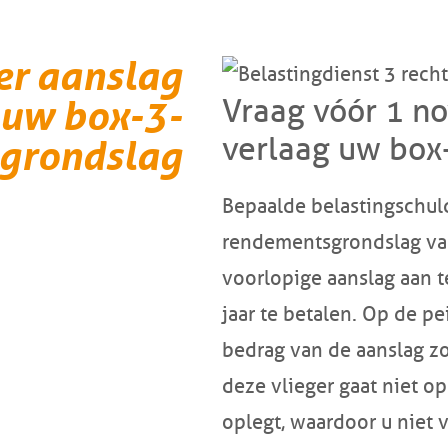
er aanslag
 uw box-3-
Vraag vóór 1 n
verlaag uw box
grondslag
Bepaalde belastingschul
rendementsgrondslag van
voorlopige aanslag aan t
jaar te betalen. Op de pe
bedrag van de aanslag z
deze vlieger gaat niet op
oplegt, waardoor u niet v