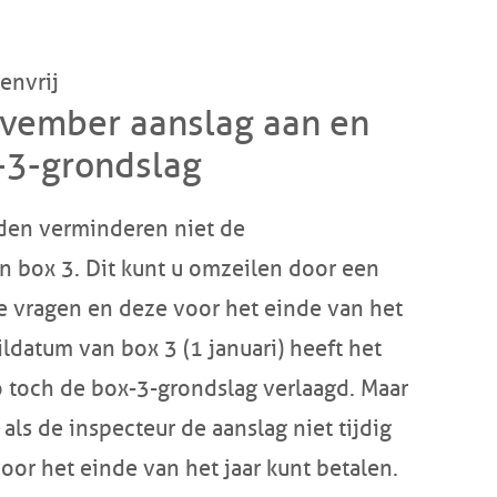
ovember aanslag aan en
-3-grondslag
den verminderen niet de
 box 3. Dit kunt u omzeilen door een
e vragen en deze voor het einde van het
ildatum van box 3 (1 januari) heeft het
o toch de box-3-grondslag verlaagd. Maar
 als de inspecteur de aanslag niet tijdig
oor het einde van het jaar kunt betalen.