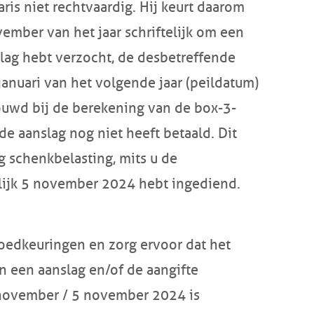
aris niet rechtvaardig. Hij keurt daarom
vember
van het jaar schriftelijk om een
lag hebt verzocht, de desbetreffende
januari van het volgende jaar (peildatum)
ouwd bij de berekening van de box-3-
de aanslag nog niet heeft betaald. Dit
g schenkbelasting, mits u de
lijk
5 november 2024
hebt ingediend.
oedkeuringen en zorg ervoor dat het
n een aanslag en/of de aangifte
november / 5 november 2024
is