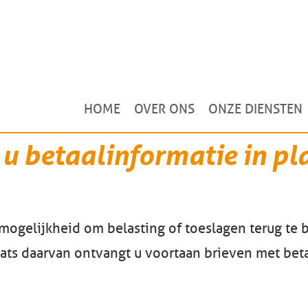
HOME
OVER ONS
ONZE DIENSTEN
u betaalinformatie in pl
s mogelijkheid om belasting of toeslagen terug te
laats daarvan ontvangt u voortaan brieven met bet