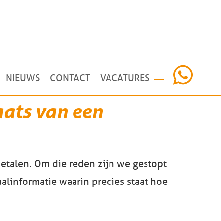
NIEUWS
CONTACT
VACATURES
aats van een
 betalen. Om die reden zijn we gestopt
aalinformatie waarin precies staat hoe