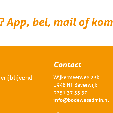
? App, bel, mail of kom
Contact
vrijblijvend
Wijkermeerweg 23b
1948 NT Beverwijk
0251 37 55 30
info@bodewesadmin.nl