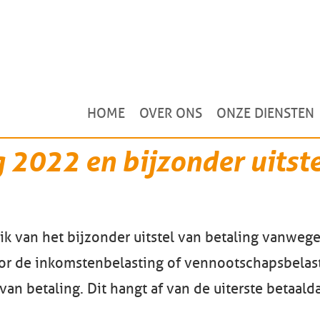
HOME
OVER ONS
ONZE DIENSTEN
 2022 en bijzonder uitste
k van het bijzonder uitstel van betaling vanwege
r de inkomstenbelasting of vennootschapsbelast
van betaling. Dit hangt af van de uiterste betaal