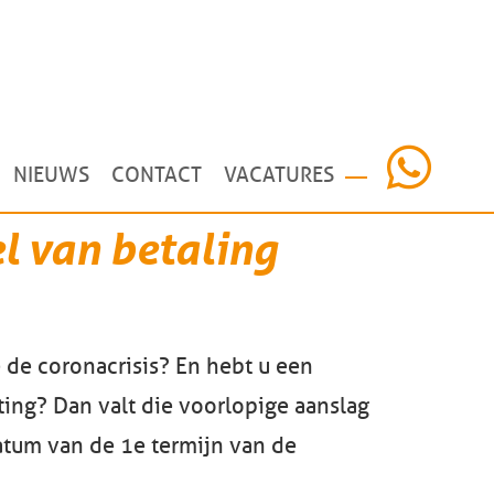
NIEUWS
CONTACT
VACATURES
l van betaling
 de coronacrisis? En hebt u een
ing? Dan valt die voorlopige aanslag
datum van de 1e termijn van de