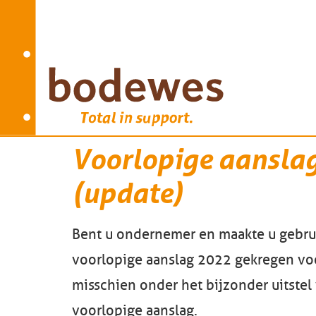
Voorlopige aanslag
(update)
Bent u ondernemer en maakte u gebrui
voorlopige aanslag 2022 gekregen voo
misschien onder het bijzonder uitstel 
voorlopige aanslag.