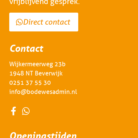
vrijblijvend gesprek.
Direct contact
Contact
Wijkermeerweg 23b
1948 NT Beverwijk
0251 37 55 30
info@bodewesadmin.nl
Openingstijden