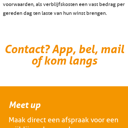
voorwaarden, als verblijfskosten een vast bedrag per
gereden dag ten laste van hun winst brengen.
Contact? App, bel, mail
of kom langs
Meet up
Maak direct een afspraak voor een