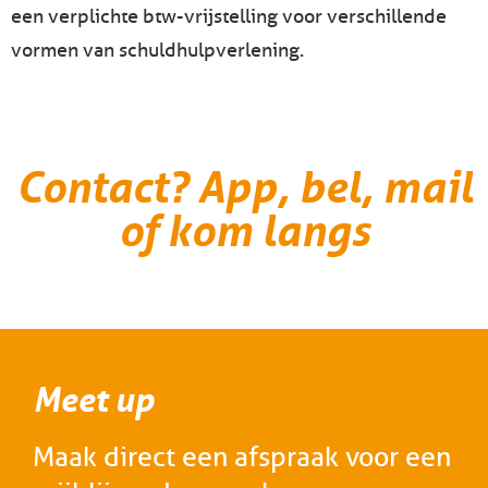
een verplichte btw-vrijstelling voor verschillende
vormen van schuldhulpverlening.
Contact? App, bel, mail
of kom langs
Meet up
Maak direct een afspraak voor een