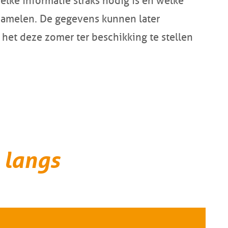
elke informatie straks nodig is en welke
amelen. De gegevens kunnen later
et deze zomer ter beschikking te stellen
 langs