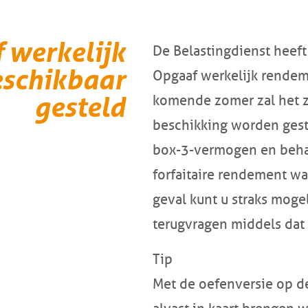
 werkelijk
De Belastingdienst heef
eschikbaar
Opgaaf werkelijk rendem
gesteld
komende zomer zal het 
beschikking worden geste
box-3-vermogen en beha
forfaitaire rendement wa
geval kunt u straks moge
terugvragen middels dat
Tip
Met de oefenversie op 