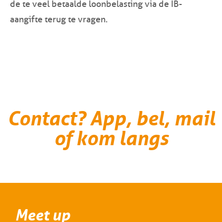
de te veel betaalde loonbelasting via de IB-
aangifte terug te vragen.
Contact? App, bel, mail
of kom langs
Meet up