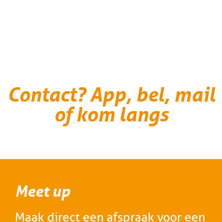
Contact? App, bel, mail
of kom langs
Meet up
Maak direct een afspraak voor een