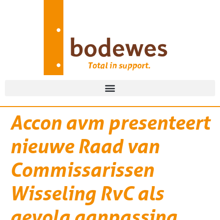
Accon avm presenteert
nieuwe Raad van
Commissarissen
Wisseling RvC als
gevolg aanpassing