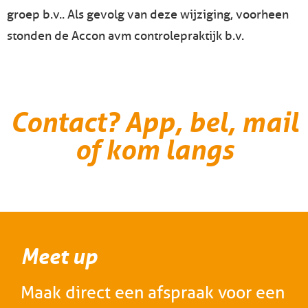
groep b.v.. Als gevolg van deze wijziging, voorheen
stonden de Accon avm controlepraktijk b.v.
Contact? App, bel, mail
of kom langs
Meet up
Maak direct een afspraak voor een